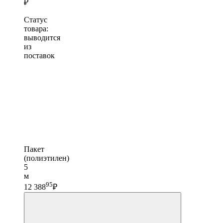
₽
Статус
товара:
выводится
из
поставок
Пакет
(полиэтилен)
5
м
95
12 388
₽