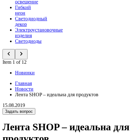
освещение
Гибкий
неон
Светодиодный
декор
Электроустановочные
изделия
Светодиоды
Item 1 of 12
Новинки
Главная
Новости
Лента SHOP – идеальна для продуктов
15.08.2019
Задать вопрос
Лента SHOP – идеальна для
продуктов