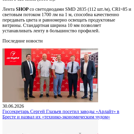
Лента
SHOP
со светодиодами SMD 2835 (112 шт./м), CRI>85 и
световым потоком 1700 лм на 1 м, способна качественно
передавать цвета и равномерно освещать продуктовые
витрины. Стандартная ширина 10 мм позволяет
устанавливать ленту в большинство профилей.
Последние новости
30.06.2026
Госсекретарь Сергей Глазьев посетил заводы «Арлайт» в
Бресте и назвал их «технико-экономическим чудом»