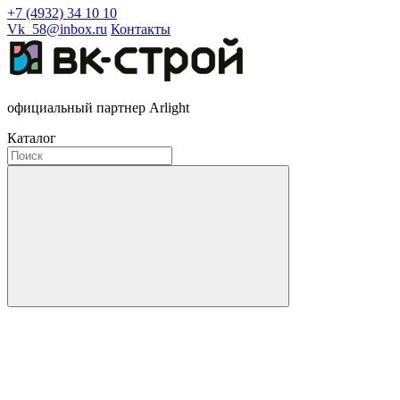
+7 (4932) 34 10 10
Vk_58@inbox.ru
Контакты
официальный партнер Arlight
Каталог