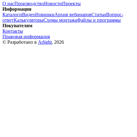
О нас
Производство
Новости
Проекты
Информация
Каталоги
Видео
Новинки
Архив вебинаров
Статьи
Вопрос-
ответ
Калькуляторы
Схемы монтажа
Файлы и программы
Покупателям
Контакты
Правовая информация
© Разработано в
Arlight
, 2026