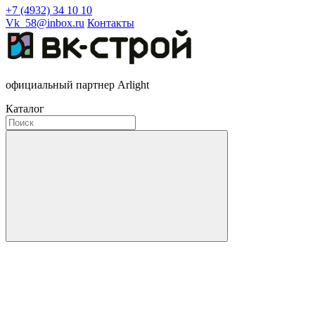
+7 (4932) 34 10 10
Vk_58@inbox.ru
Контакты
официальный партнер Arlight
Каталог