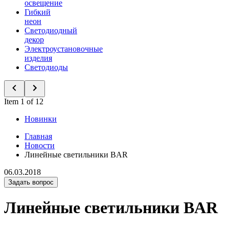
освещение
Гибкий
неон
Светодиодный
декор
Электроустановочные
изделия
Светодиоды
Item 1 of 12
Новинки
Главная
Новости
Линейные светильники BAR
06.03.2018
Задать вопрос
Линейные светильники BAR