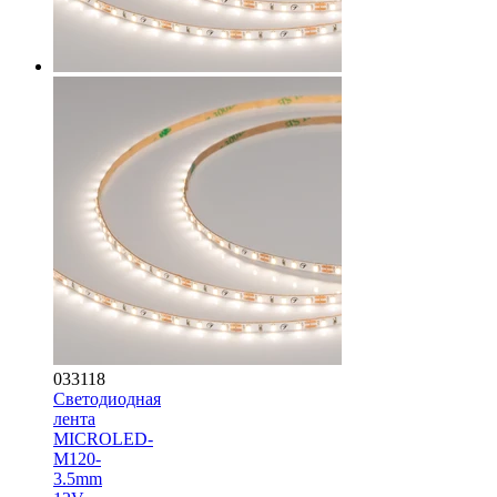
033118
Светодиодная
лента
MICROLED-
M120-
3.5mm