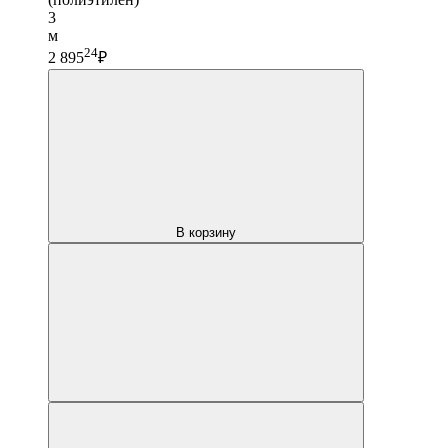
3
м
24
2 895
₽
В корзину