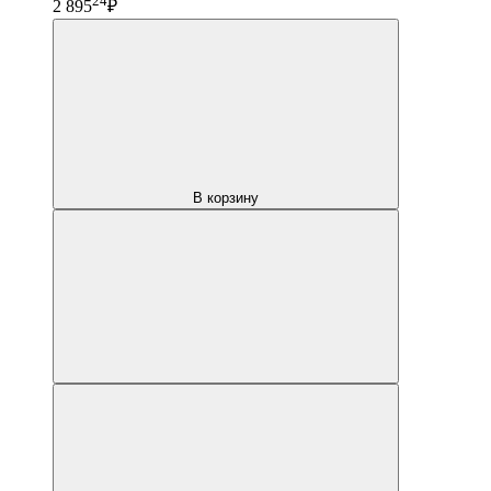
24
2 895
₽
В корзину