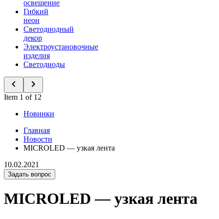
освещение
Гибкий
неон
Светодиодный
декор
Электроустановочные
изделия
Светодиоды
Item 1 of 12
Новинки
Главная
Новости
MICROLED — узкая лента
10.02.2021
Задать вопрос
MICROLED — узкая лента