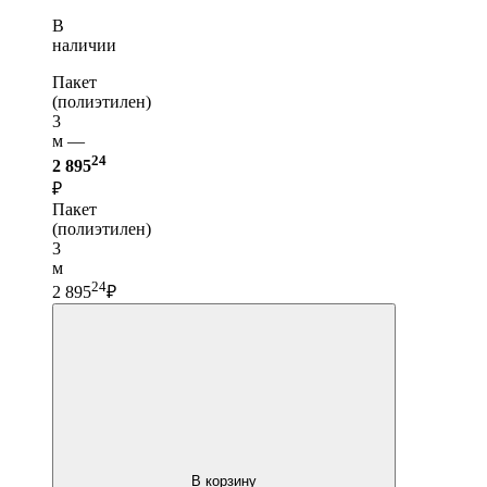
В
наличии
Пакет
(полиэтилен)
3
м —
24
2 895
₽
Пакет
(полиэтилен)
3
м
24
2 895
₽
В корзину