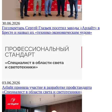
30.06.2026
Госсекретарь Сергей Глазьев посетил заводы «Арлайт» в
Бресте и назвал их «технико-экономическим чудом»
03.06.2026
Arlight приняла участие в разработке профстандарта
«Специалист в области света и светотехники»