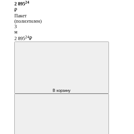
24
2 895
₽
Пакет
(полиэтилен)
3
м
24
2 895
₽
В корзину