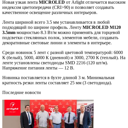
Новая узкая лента
MICROLED
от Arlight отличается высоким
индексом цветопередачи (CRI>90) и позволяет создавать
качественное освещение различных интерьеров.
Лента шириной всего 3.5 мм устанавливается в любой
подходящий по ширине профиль. Ленту
MICROLED M120
3.5mm
мощностью 8.3 Вт/м можно применять для торцевой
подсветки стеклянных полок, элементов мебели, создавать
декоративные световые линии и элементы в интерьере.
Среди новинок 5 лент с разной цветовой температурой: 6000
К (белый), 5000, 4000 К (дневной) и 3000, 2700 К (теплый). На
ленте установлены светодиоды SMD 2216 (120 шт/м).
Напряжение питания ленты — 12 В.
Новинка поставляется в бухте длиной 3 м. Минимальная
кратность резки ленты составляет 25 мм (3 светодиода).
Последние новости