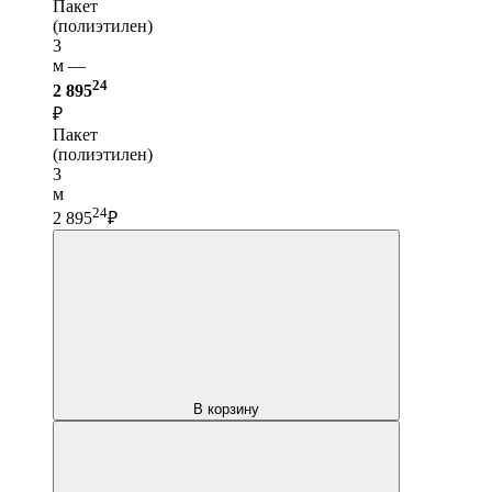
Пакет
(полиэтилен)
3
м —
24
2 895
₽
Пакет
(полиэтилен)
3
м
24
2 895
₽
В корзину