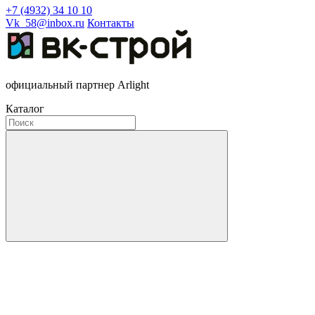
+7 (4932) 34 10 10
Vk_58@inbox.ru
Контакты
официальный партнер Arlight
Каталог