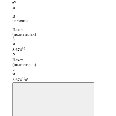
₽/
м
В
наличии
Пакет
(полиэтилен)
5
м —
45
3 674
₽
Пакет
(полиэтилен)
5
м
45
3 674
₽