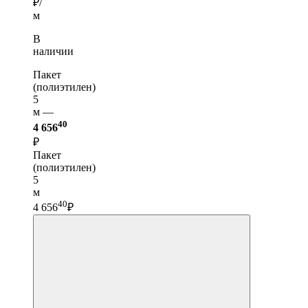
₽/
м
В
наличии
Пакет
(полиэтилен)
5
м —
40
4 656
₽
Пакет
(полиэтилен)
5
м
40
4 656
₽