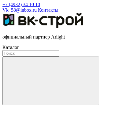
+7 (4932) 34 10 10
Vk_58@inbox.ru
Контакты
официальный партнер Arlight
Каталог