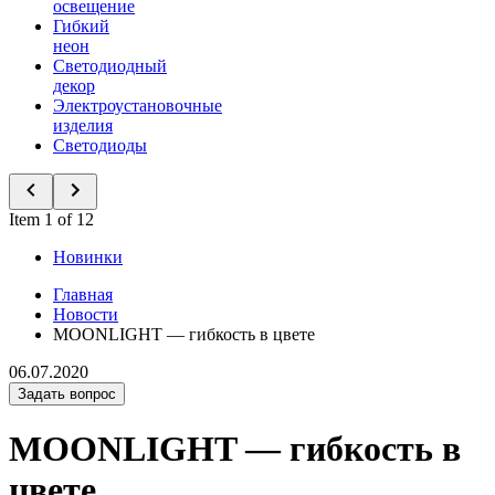
освещение
Гибкий
неон
Светодиодный
декор
Электроустановочные
изделия
Светодиоды
Item 1 of 12
Новинки
Главная
Новости
MOONLIGHT — гибкость в цвете
06.07.2020
Задать вопрос
MOONLIGHT — гибкость в
цвете