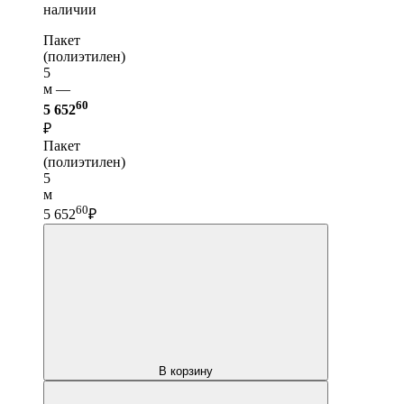
наличии
Пакет
(полиэтилен)
5
м —
60
5 652
₽
Пакет
(полиэтилен)
5
м
60
5 652
₽
В корзину