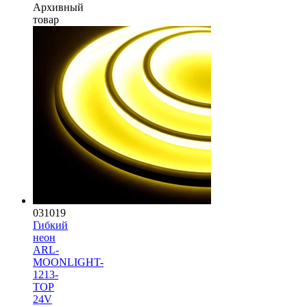
Архивный
товар
031019
Гибкий
неон
ARL-
MOONLIGHT-
1213-
TOP
24V