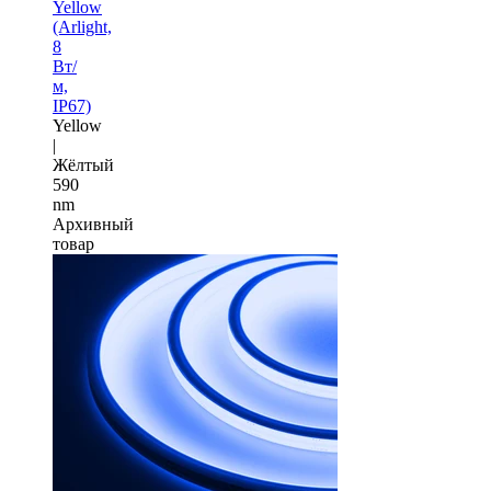
Yellow
(Arlight,
8
Вт/
м,
IP67)
Yellow
|
Жёлтый
590
nm
Архивный
товар