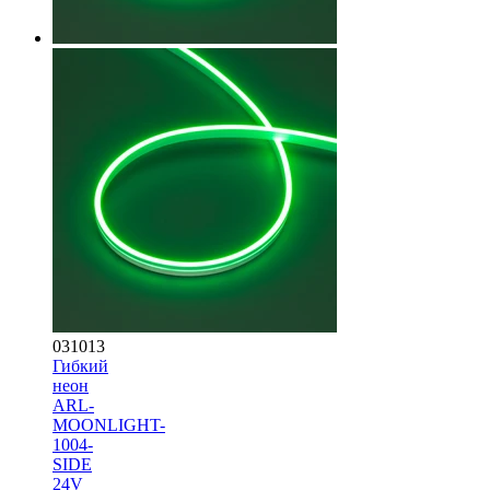
031013
Гибкий
неон
ARL-
MOONLIGHT-
1004-
SIDE
24V