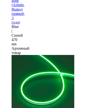
Blue
(Arlight,
Вывод
прямой,
3
года)
Blue
|
Синий
470
nm
Архивный
товар