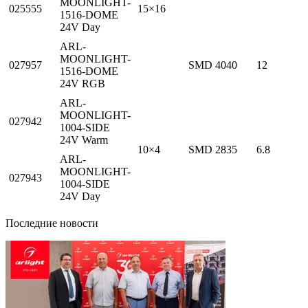
MOONLIGHT-
025555
15×16
1516-DOME
24V Day
ARL-
MOONLIGHT-
027957
SMD 4040
12
1516-DOME
24V RGB
ARL-
MOONLIGHT-
027942
1004-SIDE
24V Warm
10×4
SMD 2835
6.8
ARL-
MOONLIGHT-
027943
1004-SIDE
24V Day
Последние новости