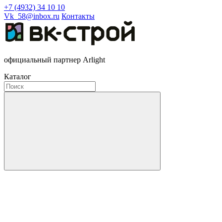
+7 (4932) 34 10 10
Vk_58@inbox.ru
Контакты
официальный партнер Arlight
Каталог