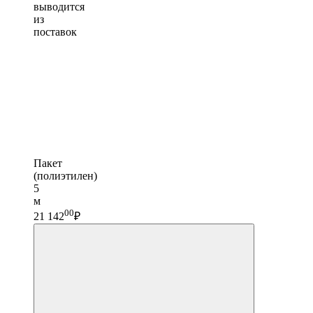
выводится
из
поставок
Пакет
(полиэтилен)
5
м
00
21 142
₽