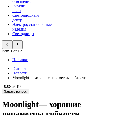
освещение
Гибкий
неон
Светодиодный
декор
Электроустановочные
изделия
Светодиоды
Item 1 of 12
Новинки
Главная
Новости
Moonlight— хорошие параметры гибкости
19.08.2019
Задать вопрос
Moonlight— хорошие
параметры гибкости