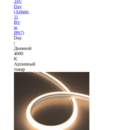
24V
Day
(Arlight,
11
Вт/
м,
IP67)
Day
|
Дневной
4000
K
Архивный
товар