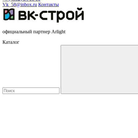
Vk_58@inbox.ru
Контакты
официальный партнер Arlight
Каталог