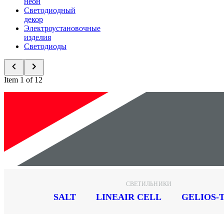
неон
Светодиодный
декор
Электроустановочные
изделия
Светодиоды
Item 1 of 12
Новинки
СВЕТИЛЬНИКИ
SALT
LINEAIR CELL
GELIOS-