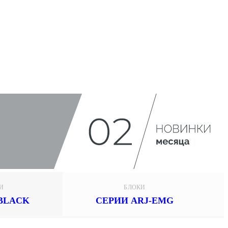
И
БЛОКИ
BLACK
СЕРИИ ARJ-EMG