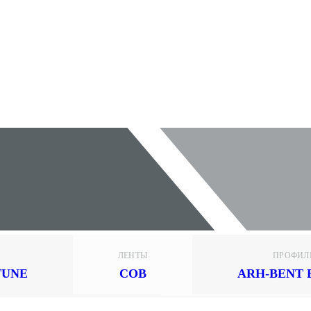
ЛЕНТЫ
ПРОФИЛ
TUNE
COB
ARH-BENT 