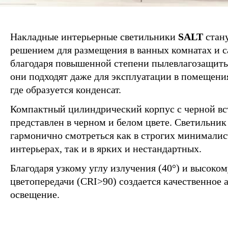
Накладные интерьерные светильники
SALT
стан
решением для размещения в ванных комнатах и с
благодаря повышенной степени пылевлагозащиты
они подходят даже для эксплуатации в помещени
где образуется конденсат.
Компактный цилиндрический корпус с черной вс
представлен в черном и белом цвете. Светильник
гармонично смотреться как в строгих минимали
интерьерах, так и в ярких и нестандартных.
Благодаря узкому углу излучения (40°) и высоко
цветопередачи (CRI>90) создается качественное 
освещение.