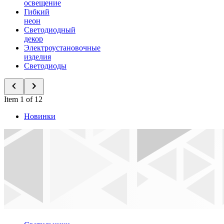
освещение
Гибкий
неон
Светодиодный
декор
Электроустановочные
изделия
Светодиоды
Item 1 of 12
Новинки