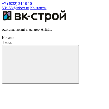
+7 (4932) 34 10 10
Vk_58@inbox.ru
Контакты
официальный партнер Arlight
Каталог