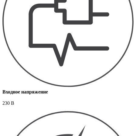
Входное напряжение
230 В