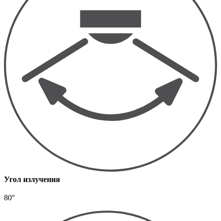
Угол излучения
80°