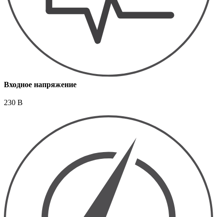
Входное напряжение
230 В