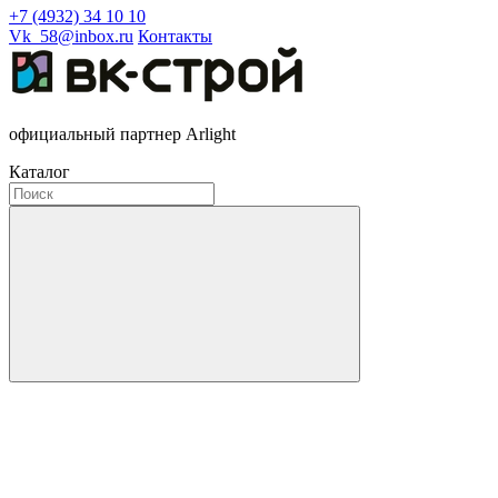
+7 (4932) 34 10 10
Vk_58@inbox.ru
Контакты
официальный партнер Arlight
Каталог