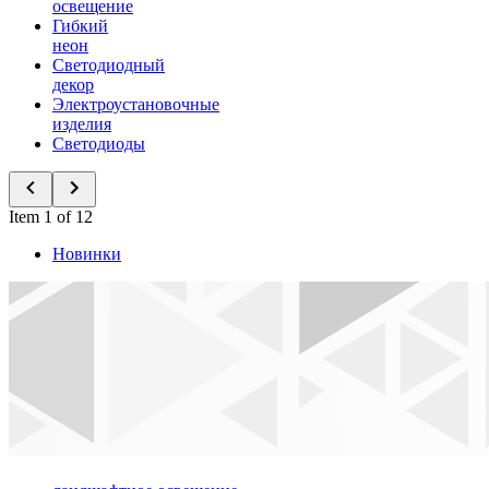
освещение
Гибкий
неон
Светодиодный
декор
Электроустановочные
изделия
Светодиоды
Item 1 of 12
Новинки