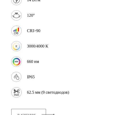
120°
CRI>90
3000/4000 К
660 нм
IP65
62.5 мм (9 светодиодов)