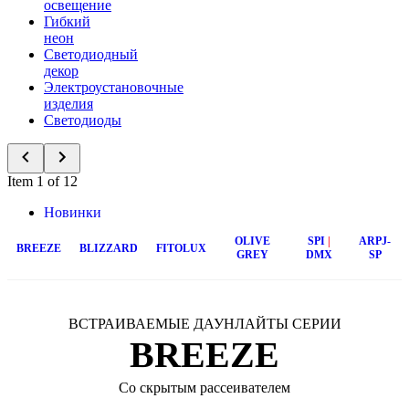
освещение
Гибкий
неон
Светодиодный
декор
Электроустановочные
изделия
Светодиоды
Item 1 of 12
Новинки
OLIVE
SPI
|
ARPJ-
BREEZE
BLIZZARD
FITOLUX
GREY
DMX
SP
ВСТРАИВАЕМЫЕ ДАУНЛАЙТЫ СЕРИИ
BREEZE
Со скрытым рассеивателем