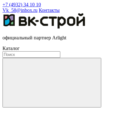
+7 (4932) 34 10 10
Vk_58@inbox.ru
Контакты
официальный партнер Arlight
Каталог