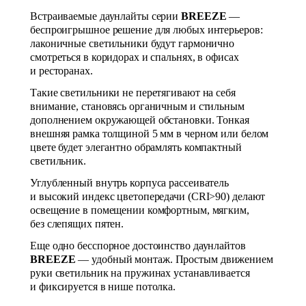
Встраиваемые даунлайты серии
BREEZE
—
беспроигрышное решение для любых интерьеров:
лаконичные светильники будут гармонично
смотреться в коридорах и спальнях, в офисах
и ресторанах.
Такие светильники не перетягивают на себя
внимание, становясь органичным и стильным
дополнением окружающей обстановки. Тонкая
внешняя рамка толщиной 5 мм в черном или белом
цвете будет элегантно обрамлять компактный
светильник.
Углубленный внутрь корпуса рассеиватель
и высокий индекс цветопередачи (CRI>90) делают
освещение в помещении комфортным, мягким,
без слепящих пятен.
Еще одно бесспорное достоинство даунлайтов
BREEZE
— удобный монтаж. Простым движением
руки светильник на пружинах устанавливается
и фиксируется в нише потолка.