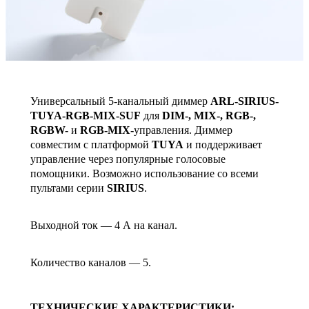
Универсальный 5-канальный диммер
ARL-SIRIUS-
TUYA-RGB-MIX-SUF
для
DIM-, MIX-, RGB-,
RGBW-
и
RGB-MIX-
управления. Диммер
совместим с платформой
TUYA
и поддерживает
управление через популярные голосовые
помощники. Возможно использование со всеми
пультами серии
SIRIUS
.
Выходной ток — 4 А на канал.
Количество каналов — 5.
ТЕХНИЧЕСКИЕ ХАРАКТЕРИСТИКИ: