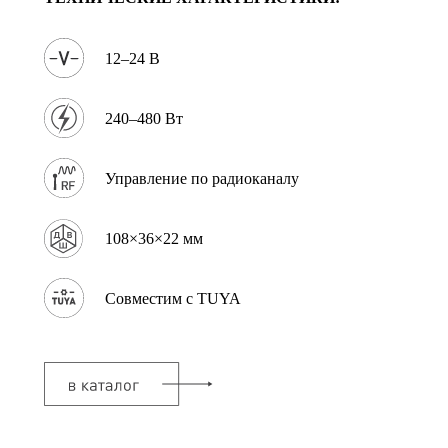
12–24 В
240–480 Вт
Управление по радиоканалу
108×36×22 мм
Совместим с TUYA