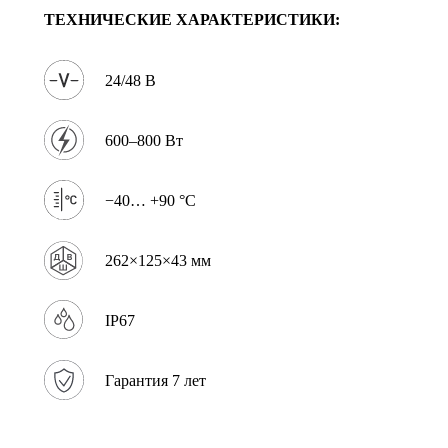
ТЕХНИЧЕСКИЕ ХАРАКТЕРИСТИКИ:
24/48 В
600–800 Вт
−40… +90 °C
262×125×43 мм
IP67
Гарантия 7 лет