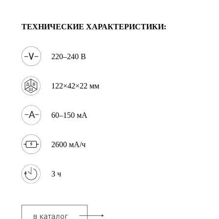
ТЕХНИЧЕСКИЕ ХАРАКТЕРИСТИКИ:
220–240 В
122×42×22 мм
60–150 мА
2600 мА/ч
3 ч