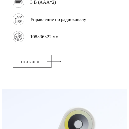
3 В (AAA*2)
Управление по радиоканалу
108×36×22 мм