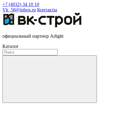
+7 (4932) 34 10 10
Vk_58@inbox.ru
Контакты
официальный партнер Arlight
Каталог