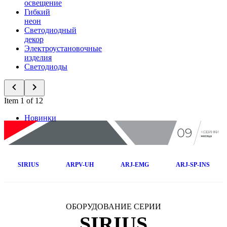
освещение
Гибкий
неон
Светодиодный
декор
Электроустановочные
изделия
Светодиоды
Item 1 of 12
Новинки
SIRIUS
ARPV-UH
ARJ-EMG
ARJ-SP-INS
ОБОРУДОВАНИЕ СЕРИИ
SIRIUS