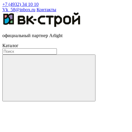
+7 (4932) 34 10 10
Vk_58@inbox.ru
Контакты
официальный партнер Arlight
Каталог