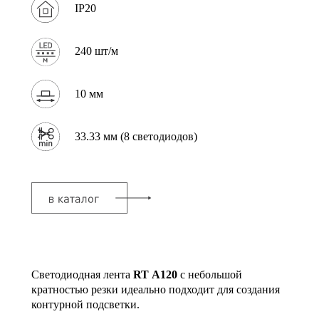
IP20
240 шт/м
10 мм
33.33 мм (8 светодиодов)
Светодиодная лента
RT А120
с небольшой
кратностью резки идеально подходит для создания
контурной подсветки.