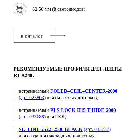
62.50 мм (8 светодиодов)
РЕКОМЕНДУЕМЫЕ ПРОФИЛИ ДЛЯ ЛЕНТЫ
RT A240:
встраиваемый
FOLED–CEIL–CENTER-2000
(арт. 023863)
для натяжных потолков;
встраиваемый
PLS-LOCK-H15-T-HIDE-2000
(арт. 033688)
для ГКЛ;
SL–LINE-2522–2500 BLACK
(арт. 033737)
для создания накладных/подвесных