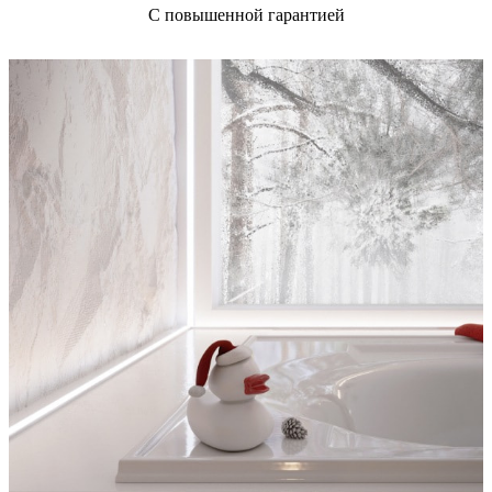
С повышенной гарантией