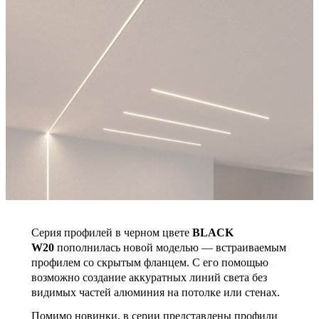
Серия профилей в черном цвете
BLACK
W20
пополнилась новой моделью — встраиваемым
профилем со скрытым фланцем. С его помощью
возможно создание аккуратных линий света без
видимых частей алюминия на потолке или стенах.
Помимо новинки, в серии представлены профили