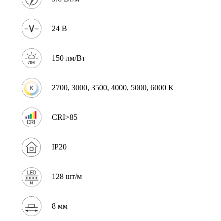
24 В
150 лм/Вт
2700, 3000, 3500, 4000, 5000, 6000 К
CRI>85
IP20
128 шт/м
8 мм