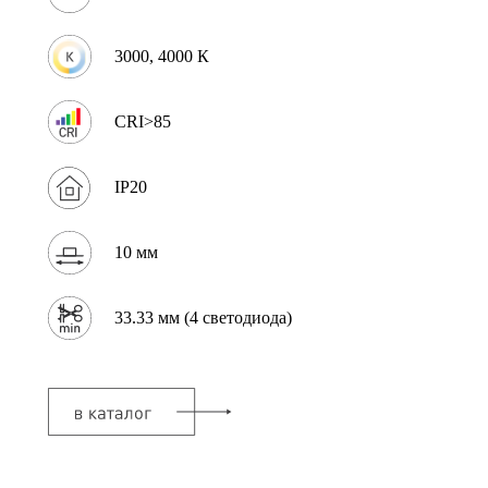
3000, 4000 К
CRI>85
IP20
10 мм
33.33 мм (4 светодиода)