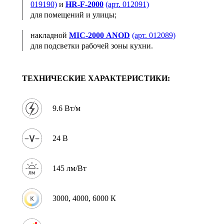
019190)
и
HR‑F‑2000
(арт. 012091)
для помещений и улицы;
накладной
MIC‑2000 ANOD
(арт. 012089)
для подсветки рабочей зоны кухни.
ТЕХНИЧЕСКИЕ ХАРАКТЕРИСТИКИ:
9.6 Вт/м
24 В
145 лм/Вт
3000, 4000, 6000 К