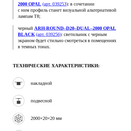
2000 OPAL
(арт. 039253)
: в сочетании
с ним профиль станет визуальной альтернативой
лампам Т8;
черный
ARH-ROUND–D20–DUAL–2000 OPAL
BLACK
(арт. 039256)
: светильник с черным
экраном будет стильно смотреться в помещениях
в темных тонах.
ТЕХНИЧЕСКИЕ ХАРАКТЕРИСТИКИ:
накладной
подвесной
2000×20×20 мм