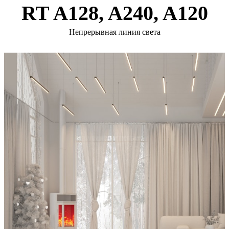
RT A128, A240, A120
Непрерывная линия света