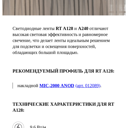
Светодиодные ленты
RT A128
и
A240
отличают
высокая световая эффективность и равномерное
свечение, что делает ленты идеальным решением
для подсветки и освещения поверхностей,
обладающих большой площадью.
РЕКОМЕНДУЕМЫЙ ПРОФИЛЬ ДЛЯ RT A128:
накладной
MIC-2000 ANOD
(арт. 012089)
.
ТЕХНИЧЕСКИЕ ХАРАКТЕРИСТИКИ ДЛЯ RT
A128:
9.6 Вт/м