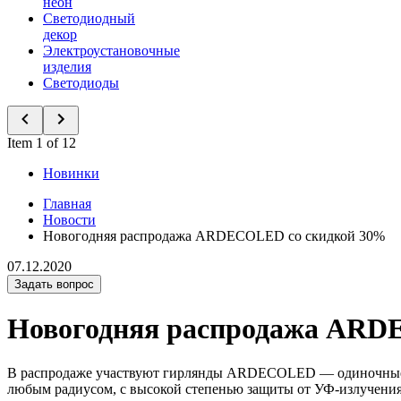
неон
Светодиодный
декор
Электроустановочные
изделия
Светодиоды
Item 1 of 12
Новинки
Главная
Новости
Новогодняя распродажа ARDECOLED со скидкой 30%
07.12.2020
Задать вопрос
Новогодняя распродажа ARD
В распродаже участвуют гирлянды ARDECOLED — одиночные «Н
любым радиусом, с высокой степенью защиты от УФ-излучения