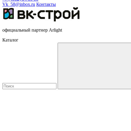
Vk_58@inbox.ru
Контакты
официальный партнер Arlight
Каталог