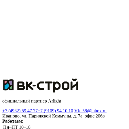
официальный партнер Arlight
+7 (4932) 59 47 77
+7 (9109) 94 10 10
Vk_58@inbox.ru
Иваново, ул. Парижской Коммуны, д. 7а, офис 206в
Работаем:
Пн–ПТ
10–18