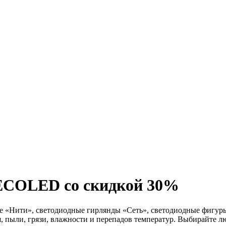
ECOLED со скидкой 30%
ити», светодиодные гирлянды «Сеть», светодиодные фигуры. 
, пыли, грязи, влажности и перепадов температур. Выбирайте 