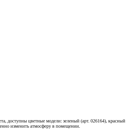
та, доступны цветные модели: зеленый (арт. 026164), красный
ственно изменить атмосферу в помещении.