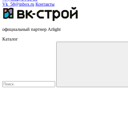
Vk_58@inbox.ru
Контакты
официальный партнер Arlight
Каталог