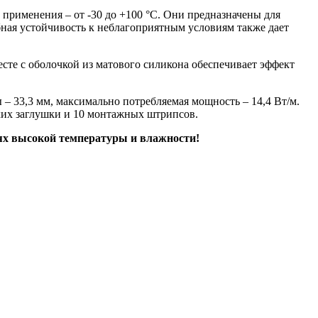
рименения – от -30 до +100 °C. Они предназначены для
бная устойчивость к неблагоприятным условиям также дает
сте с оболочкой из матового силикона обеспечивает эффект
– 33,3 мм, максимально потребляемая мощность – 14,4 Вт/м.
ухих заглушки и 10 монтажных штрипсов.
х высокой температуры и влажности!