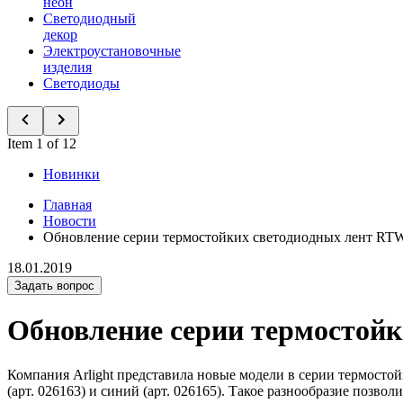
неон
Светодиодный
декор
Электроустановочные
изделия
Светодиоды
Item 1 of 12
Новинки
Главная
Новости
Обновление серии термостойких светодиодных лент RT
18.01.2019
Задать вопрос
Обновление серии термостой
Компания Arlight представила новые модели в серии термостой
(арт. 026163) и синий (арт. 026165). Такое разнообразие позв