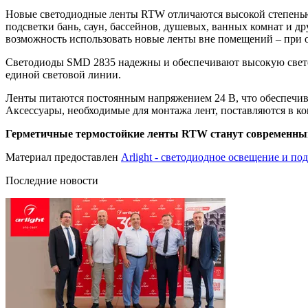
Новые светодиодные ленты RTW отличаются высокой степенью
подсветки бань, саун, бассейнов, душевых, ванных комнат и д
возможность использовать новые ленты вне помещений – при 
Светодиоды SMD 2835 надежны и обеспечивают высокую светоот
единой световой линии.
Ленты питаются постоянным напряжением 24 В, что обеспечива
Аксессуары, необходимые для монтажа лент, поставляются в к
Герметичные термостойкие ленты RTW станут современным
Материал предоставлен
Arlight - светодиодное освещение и по
Последние новости