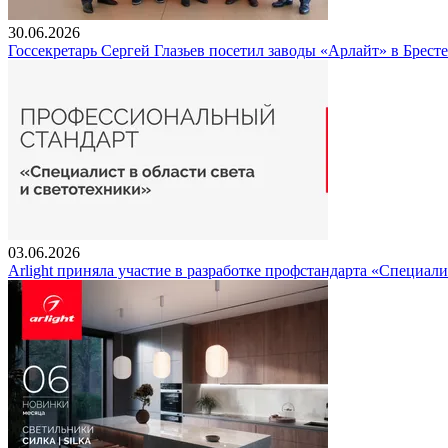
30.06.2026
Госсекретарь Сергей Глазьев посетил заводы «Арлайт» в Брест
03.06.2026
Arlight приняла участие в разработке профстандарта «Специали