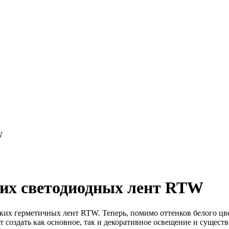
W
ких светодиодных лент RTW
ких герметичных лент RTW. Теперь, помимо оттенков белого цве
олит создать как основное, так и декоративное освещение и суще