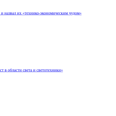
е и назвал их «технико-экономическим чудом»
ст в области света и светотехники»