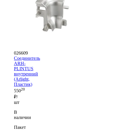
026609
Соединитель
ARH-
PLINTUS
внутренний
(Arlight,
Пластик)
20
550
₽/
шт
В
наличии
Пакет