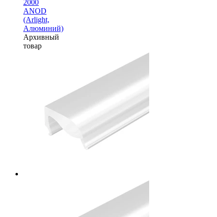
2000
ANOD
(Arlight,
Алюминий)
Архивный
товар