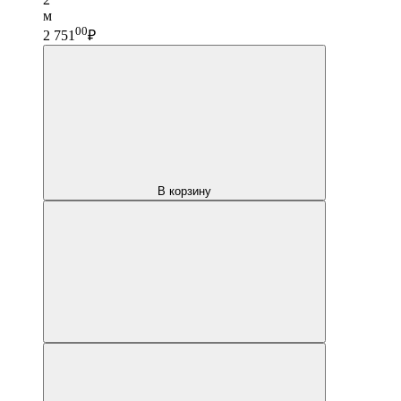
м
00
2 751
₽
В корзину