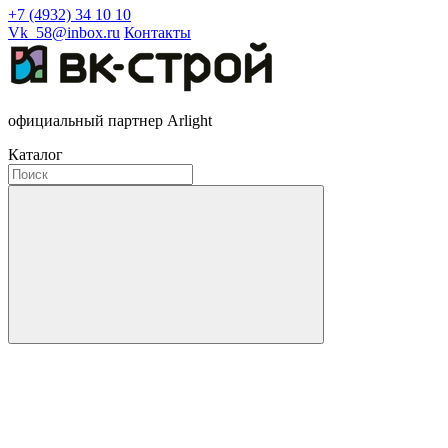
+7 (4932) 34 10 10
Vk_58@inbox.ru
Контакты
официальный партнер Arlight
Каталог