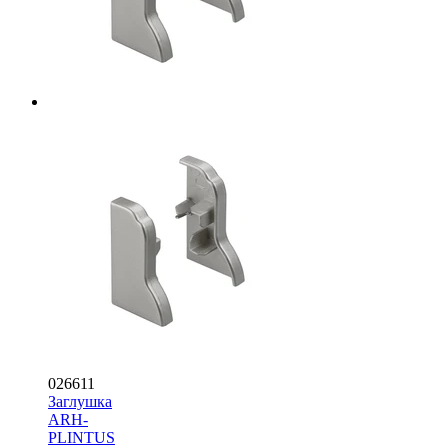
026611
Заглушка
ARH-
PLINTUS