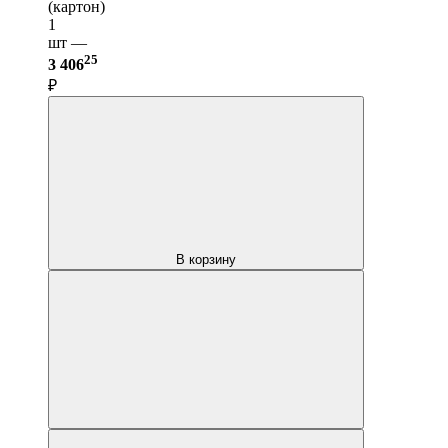
(картон)
1
шт —
25
3 406
₽
В корзину