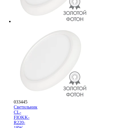
033445
Светильник
CL-
FIOKK-
R220-
18W