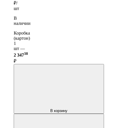
₽/
шт
В
наличии
Коробка
(картон)
1
шт —
38
2 347
₽
В корзину