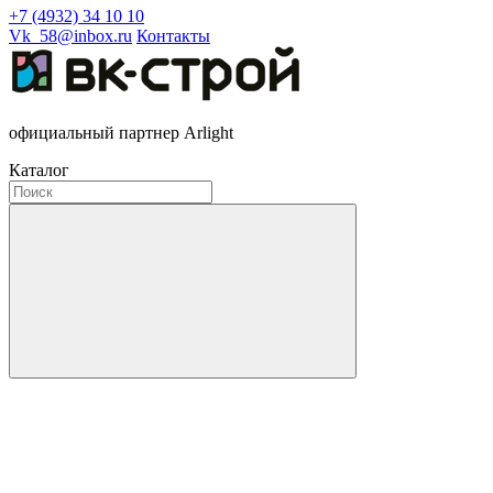
+7 (4932) 34 10 10
Vk_58@inbox.ru
Контакты
официальный партнер Arlight
Каталог