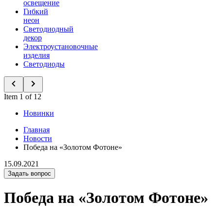
освещение
Гибкий
неон
Светодиодный
декор
Электроустановочные
изделия
Светодиоды
Item 1 of 12
Новинки
Главная
Новости
Победа на «Золотом Фотоне»
15.09.2021
Задать вопрос
Победа на «Золотом Фотоне»