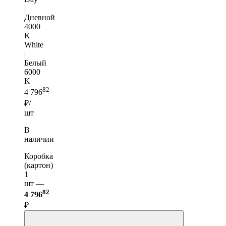
|
Дневной
4000
K
White
|
Белый
6000
K
82
4 796
₽/
шт
В
наличии
Коробка
(картон)
1
шт —
82
4 796
₽