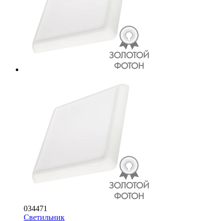
034471
Светильник