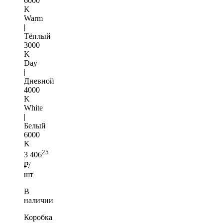
6000
K
Warm
|
Тёплый
3000
K
Day
|
Дневной
4000
K
White
|
Белый
6000
K
25
3 406
₽/
шт
В
наличии
Коробка