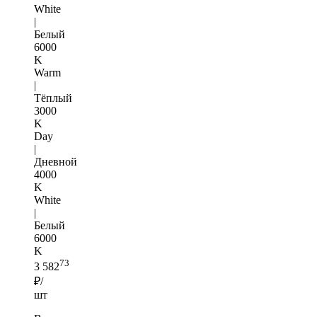
White
|
Белый
6000
K
Warm
|
Тёплый
3000
K
Day
|
Дневной
4000
K
White
|
Белый
6000
K
73
3 582
₽/
шт