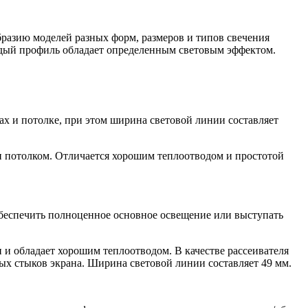
бразию моделей разных форм, размеров и типов свечения
ждый профиль обладает определенным световым эффектом.
х и потолке, при этом ширина световой линии составляет
 потолком. Отличается хорошим теплоотводом и простотой
беспечить полноценное основное освещение или выступать
 обладает хорошим теплоотводом. В качестве рассеивателя
мых стыков экрана. Ширина световой линии составляет 49 мм.