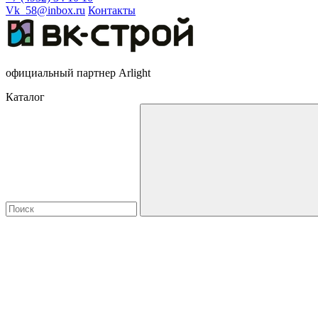
Vk_58@inbox.ru
Контакты
официальный партнер Arlight
Каталог