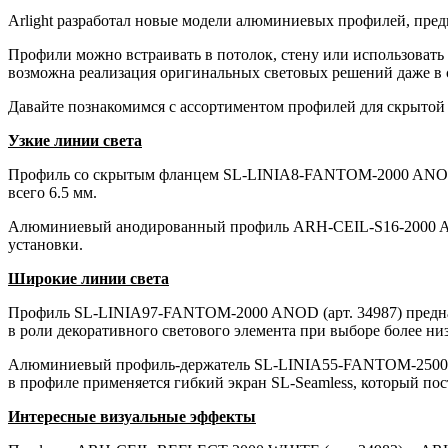
Arlight разработал новые модели алюминиевых профилей, пред
Профили можно встраивать в потолок, стену или использовать 
возможна реализация оригинальных световых решений даже в 
Давайте познакомимся с ассортиментом профилей для скрытой 
Узкие линии света
Профиль со скрытым фланцем SL-LINIA8-FANTOM-2000 ANOD (ар
всего 6.5 мм.
Алюминиевый анодированный профиль ARH-CEIL-S16-2000 ANOD
установки.
Широкие линии света
Профиль SL-LINIA97-FANTOM-2000 ANOD (арт. 34987) предназ
в роли декоративного светового элемента при выборе более ни
Алюминиевый профиль-держатель SL-LINIA55-FANTOM-2500 ANOD
в профиле применяется гибкий экран SL-Seamless, который пос
Интересные визуальные эффекты