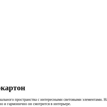
окартон
ального пространства с интересными световыми элементами. Нап
нно и гармонично он смотрится в интерьере.