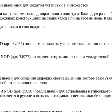
назначенных для скрытой установки в гипсокартон.
в качестве светового декоративного плинтуса. Благодаря разноо
сложных конструкциях: на стыке углов или на уровне пола. Ка
установки в гипсокартон.
т. 34986) позволяет создавать узкие световые линии на стена
 (арт. 34977) позволяет создать линию света между стеной и
начен для создания широких световых линий, которые могут о
зкой интенсивности свечения.
 (арт. 35650) предназначен для встраивания в гипсокартон и
тавляется в рулоне и позволяет создавать светильники без види