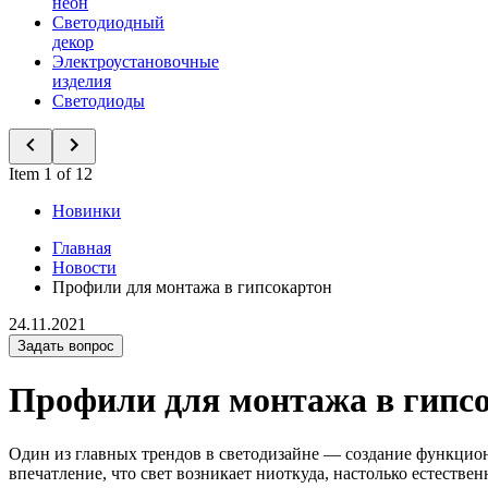
неон
Светодиодный
декор
Электроустановочные
изделия
Светодиоды
Item 1 of 12
Новинки
Главная
Новости
Профили для монтажа в гипсокартон
24.11.2021
Задать вопрос
Профили для монтажа в гипс
Один из главных трендов в светодизайне — создание функцион
впечатление, что свет возникает ниоткуда, настолько естестве