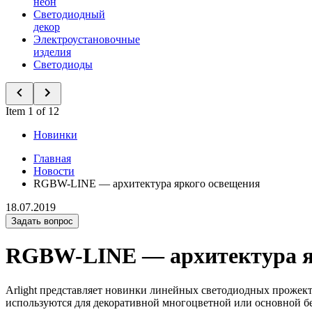
неон
Светодиодный
декор
Электроустановочные
изделия
Светодиоды
Item 1 of 12
Новинки
Главная
Новости
RGBW-LINE — архитектура яркого освещения
18.07.2019
Задать вопрос
RGBW-LINE — архитектура я
Arlight представляет новинки линейных светодиодных прожек
используются для декоративной многоцветной или основной б