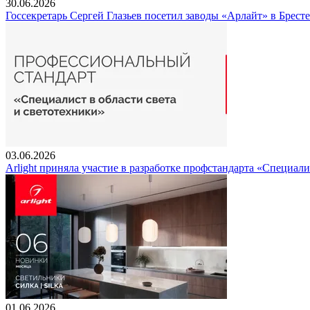
30.06.2026
Госсекретарь Сергей Глазьев посетил заводы «Арлайт» в Брест
03.06.2026
Arlight приняла участие в разработке профстандарта «Специали
01.06.2026