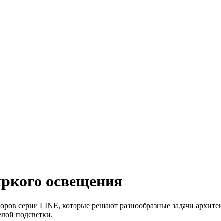
ркого освещения
торов серии LINE, которые решают разнообразные задачи архит
елой подсветки.