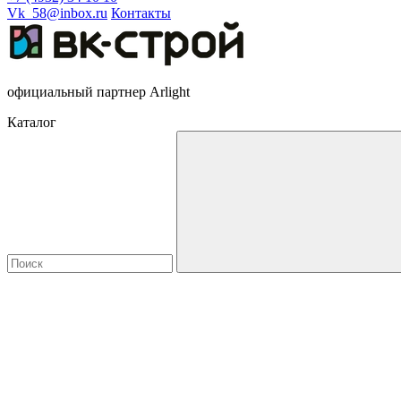
Vk_58@inbox.ru
Контакты
официальный партнер Arlight
Каталог