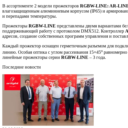
В ассортименте 2 модели прожекторов
RGBW-LINE: AR-LINE
влагозащищенным алюминиевым корпусом (IP65) и армированн
и перепадами температуры.
Прожекторы
RGBW-LINE
представлены двумя вариантами бел
поддерживающий работу с протоколом DMX512. Контроллер
A
адресов, создание собственных программ управления и поставл
Каждый прожектор оснащен герметичным разъемом для подключ
o
линию. Особая оптика с углом рассеивания 15×45
равномерно 
линейные прожекторы серии
RGBW-LINE
– 3 года.
Последние новости