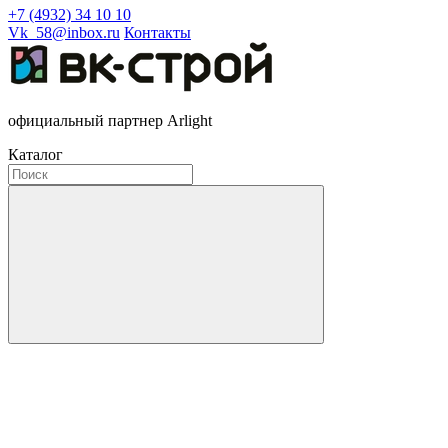
+7 (4932) 34 10 10
Vk_58@inbox.ru
Контакты
официальный партнер Arlight
Каталог