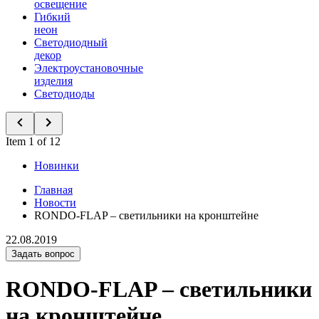
освещение
Гибкий
неон
Светодиодный
декор
Электроустановочные
изделия
Светодиоды
Item 1 of 12
Новинки
Главная
Новости
RONDO-FLAP – светильники на кронштейне
22.08.2019
Задать вопрос
RONDO-FLAP – светильники
на кронштейне