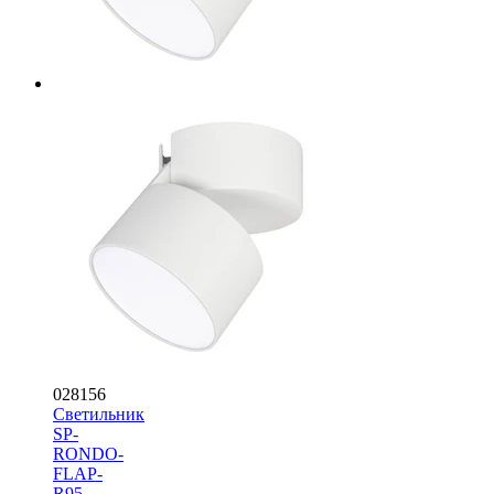
028156
Светильник
SP-
RONDO-
FLAP-
R95-