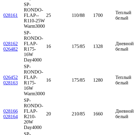
SP-
RONDO-
Теплый
028161
FLAP--
25
110/88
1700
белый
R110-25W
Warm3000
SP-
RONDO-
028162
FLAP-
Дневной
16
175/85
1328
026482
R175-
белый
16W
Day4000
SP-
RONDO-
026452
FLAP-
Теплый
16
175/85
1280
028163
R175-
белый
16W
Warm3000
SP-
RONDO-
028166
FLAP-
Дневной
20
210/85
1660
028164
R210-
белый
20W
Day4000
SP-