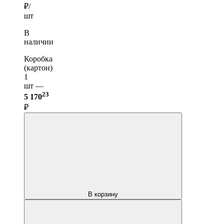
₽/
шт
В
наличии
Коробка
(картон)
1
шт —
23
5 170
₽
В корзину