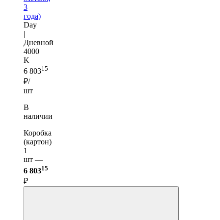
3
года)
Day
|
Дневной
4000
K
15
6 803
₽/
шт
В
наличии
Коробка
(картон)
1
шт —
15
6 803
₽