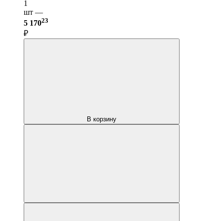
1
шт —
23
5 170
₽
В корзину