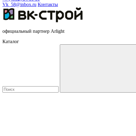
Vk_58@inbox.ru
Контакты
официальный партнер Arlight
Каталог