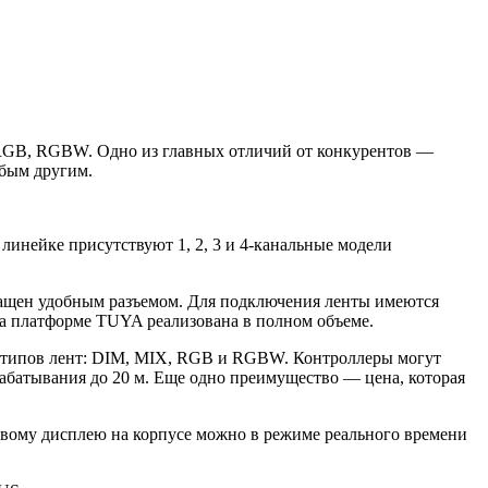
RGB, RGBW. Одно из главных отличий от конкурентов —
бым другим.
линейке присутствуют 1, 2, 3 и 4-канальные модели
нащен удобным разъемом. Для подключения ленты имеются
а платформе TUYA реализована в полном объеме.
 типов лент: DIM, MIX, RGB и RGBW. Контроллеры могут
абатывания до 20 м. Еще одно преимущество — цена, которая
вому дисплею на корпусе можно в режиме реального времени