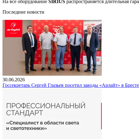
На все оборудование
SIRIUS
распространяется длительная гара
Последние новости
30.06.2026
Госсекретарь Сергей Глазьев посетил заводы «Арлайт» в Брест