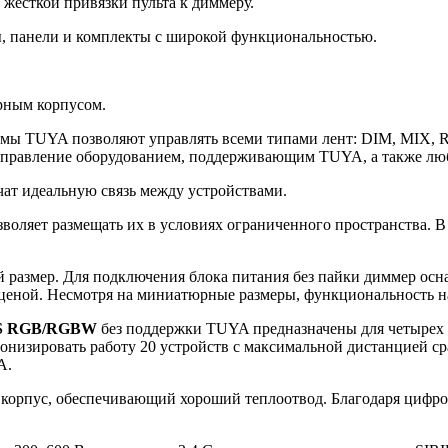
 жесткой привязки пульта к диммеру.
, панели и комплекты с широкой функциональностью.
рным корпусом.
мы TUYA позволяют управлять всеми типами лент: DIM, MIX, 
управление оборудованием, поддерживающим TUYA, а также лю
чат идеальную связь между устройствами.
воляет размещать их в условиях ограниченного пространства. В 
 размер. Для подключения блока питания без пайки диммер ос
ценой. Несмотря на миниатюрные размеры, функциональность н
S RGB/RGBW
без поддержки TUYA предназначены для четырех
онизировать работу 20 устройств с максимальной дистанцией ср
A.
корпус, обеспечивающий хороший теплоотвод. Благодаря цифро