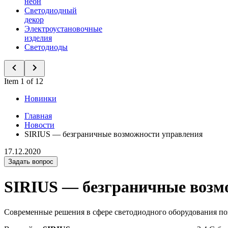
неон
Светодиодный
декор
Электроустановочные
изделия
Светодиоды
Item 1 of 12
Новинки
Главная
Новости
SIRIUS — безграничные возможности управления
17.12.2020
Задать вопрос
SIRIUS — безграничные возм
Современные решения в сфере светодиодного оборудования поз