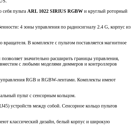
US.
 себя пульта
ARL 1022 SIRIUS RGBW
и круглый роторный
ности: 4 зоны управления по радиосигналу 2.4 G, корпус из
 вращателя. В комплекте с пультом поставляется магнитное
и позволяет значительно расширить границы управления,
 совместим с любыми моделями диммеров и контроллеров
для управления RGB и RGBW-лентами. Комплекты имеют
вальный пульт с сенсорным кольцом.
J45) устройств между собой. Сенсорное кольцо пультов
меют классический дизайн, белый корпус и широкую