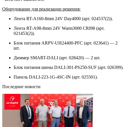
Оборудование для реализации решения:
Лента RT-A160-8mm 24V Day4000 (арт. 024537(2)).
Лента RT-A98-8mm 24V Warm3000 CRI98 (арт.
021453(2)).
Блок питания ARPV-UH24400-PFC (арт. 023641) — 2
шт.
Диммер SMART-DALI (арт. 028420) — 2 шт.
Блок питания шины DALI-301-PS250-SUF (арт. 026399).
Панель DALI-223-1G-4SC-IN (арт. 025501).
Последние новости