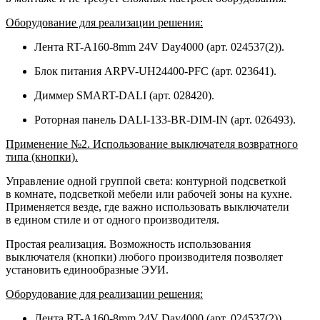
Оборудование для реализации решения:
Лента RT-A160-8mm 24V Day4000 (арт. 024537(2)).
Блок питания ARPV-UH24400-PFC (арт. 023641).
Диммер SMART-DALI (арт. 028420).
Роторная панель DALI-133-BR-DIM-IN (арт. 026493).
Применение №2. Использование выключателя возвратного
типа (кнопки).
Управление одной группой света: контурной подсветкой
в комнате, подсветкой мебели или рабочей зоны на кухне.
Применяется везде, где важно использовать выключатели
в едином стиле и от одного производителя.
Простая реализация. Возможность использования
выключателя (кнопки) любого производителя позволяет
установить единообразные ЭУИ.
Оборудование для реализации решения:
Лента RT-A160-8mm 24V Day4000 (арт. 024537(2)).