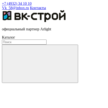
+7 (4932) 34 10 10
Vk_58@inbox.ru
Контакты
официальный партнер Arlight
Каталог