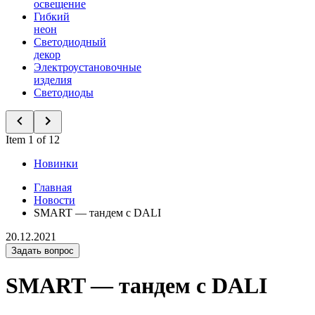
освещение
Гибкий
неон
Светодиодный
декор
Электроустановочные
изделия
Светодиоды
Item 1 of 12
Новинки
Главная
Новости
SMART — тандем с DALI
20.12.2021
Задать вопрос
SMART — тандем с DALI