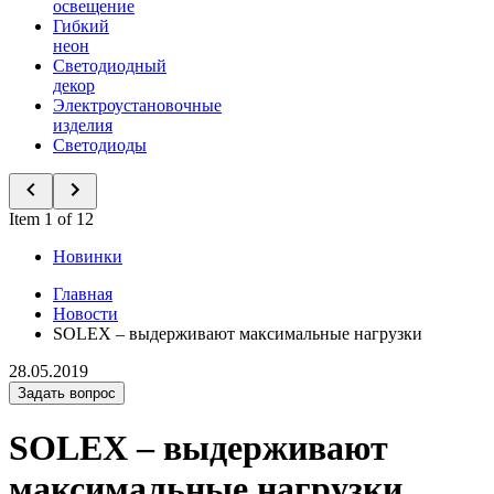
освещение
Гибкий
неон
Светодиодный
декор
Электроустановочные
изделия
Светодиоды
Item 1 of 12
Новинки
Главная
Новости
SOLEX – выдерживают максимальные нагрузки
28.05.2019
Задать вопрос
SOLEX – выдерживают
максимальные нагрузки