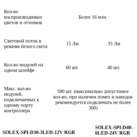
Кол-во
воспроизводимых
Более 16 млн.
цветов и оттенков
Световой поток в
15 Лм
35 Лм
режиме белого света
Кол-во модулей на
60 шт.
40 шт.
одном шлейфе
Макс. кол-во
500 шт. (максимально допустимое
модулей,
кол-во, при наличии помех и наводок
подключаемых к
рекомендуется подключать не более
одному порту
300)
контроллера
SOLEX-SPI-D40-
SOLEX-SPI-D30-3LED-12V RGB
6LED-24V RGB