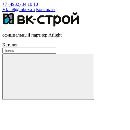
+7 (4932) 34 10 10
Vk_58@inbox.ru
Контакты
официальный партнер Arlight
Каталог