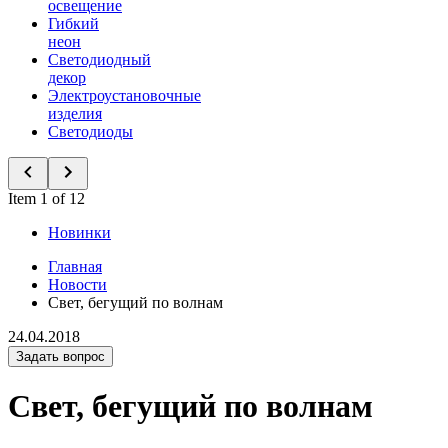
освещение
Гибкий
неон
Светодиодный
декор
Электроустановочные
изделия
Светодиоды
Item 1 of 12
Новинки
Главная
Новости
Свет, бегущий по волнам
24.04.2018
Задать вопрос
Свет, бегущий по волнам