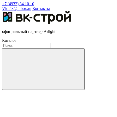
+7 (4932) 34 10 10
Vk_58@inbox.ru
Контакты
официальный партнер Arlight
Каталог