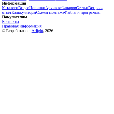
Информация
Каталоги
Видео
Новинки
Архив вебинаров
Статьи
Вопрос-
ответ
Калькуляторы
Схемы монтажа
Файлы и программы
Покупателям
Контакты
Правовая информация
© Разработано в
Arlight
, 2026