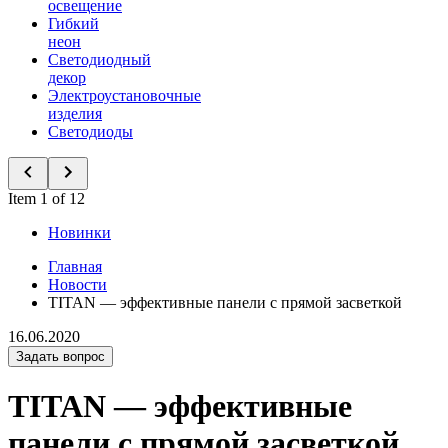
освещение
Гибкий
неон
Светодиодный
декор
Электроустановочные
изделия
Светодиоды
Item 1 of 12
Новинки
Главная
Новости
TITAN — эффективные панели с прямой засветкой
16.06.2020
Задать вопрос
TITAN — эффективные
панели с прямой засветкой