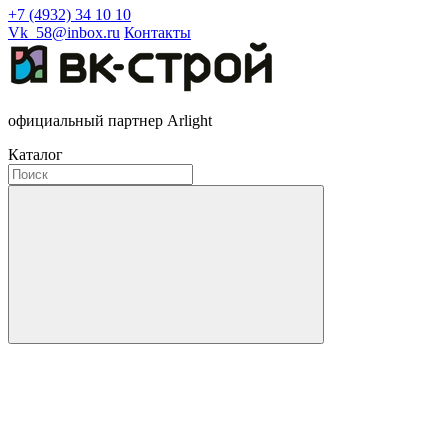
+7 (4932) 34 10 10
Vk_58@inbox.ru
Контакты
официальный партнер Arlight
Каталог