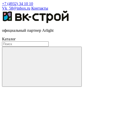
+7 (4932) 34 10 10
Vk_58@inbox.ru
Контакты
официальный партнер Arlight
Каталог