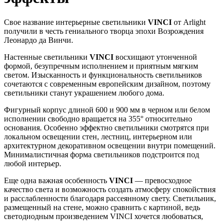
Свое название интерьерные светильники
VINCI
от Arlight
получили в честь гениального творца эпохи Возрождения
Леонардо да Винчи.
Настенные светильники
VINCI
восхищают утонченной
формой, безупречным исполнением и приятным мягким
светом. Изысканность и функциональность светильников
сочетаются с современным европейским дизайном, поэтому
светильники станут украшением любого дома.
Фигурный корпус длиной 600 и 900 мм в черном или белом
исполнении свободно вращается на 355° относительно
основания. Особенно эффектно светильники смотрятся при
локальном освещении стен, лестниц, интерьерном или
архитектурном декоративном освещении внутри помещений.
Минималистичная форма светильников подстроится под
любой интерьер.
Еще одна важная особенность
VINCI
— превосходное
качество света и возможность создать атмосферу спокойствия
и расслабленности благодаря рассеянному свету. Светильник,
размещенный на стене, можно сравнить с картиной, ведь
светодиодным произведением VINCI хочется любоваться,