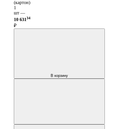
(картон)
1
шт —
34
10 631
₽
В корзину