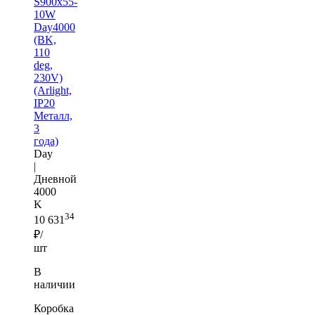
S900x55-
10W
Day4000
(BK,
110
deg,
230V)
(Arlight,
IP20
Металл,
3
года)
Day
|
Дневной
4000
K
34
10 631
₽/
шт
В
наличии
Коробка