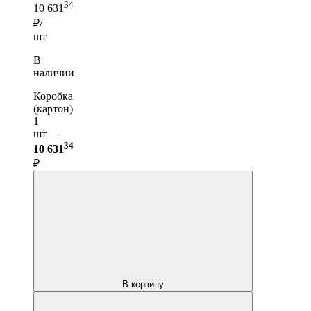
34
10 631
₽/
шт
В
наличии
Коробка
(картон)
1
шт —
34
10 631
₽
В корзину