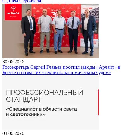
С Днем Строителя!
30.06.2026
Госсекретарь Сергей Глазьев посетил заводы «Арлайт» в
Бресте и назвал их «технико-экономическим чудом»
03.06.2026