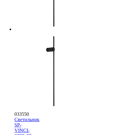
033550
Светильник
SP-
VINCI-