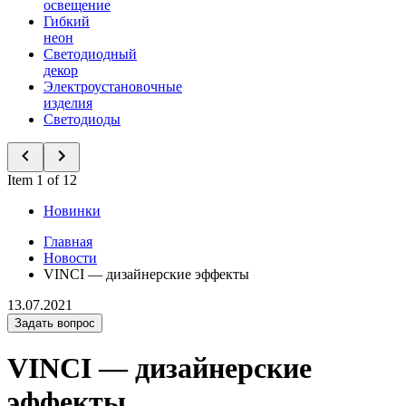
освещение
Гибкий
неон
Светодиодный
декор
Электроустановочные
изделия
Светодиоды
Item 1 of 12
Новинки
Главная
Новости
VINCI — дизайнерские эффекты
13.07.2021
Задать вопрос
VINCI — дизайнерские
эффекты