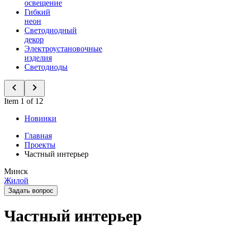
освещение
Гибкий
неон
Светодиодный
декор
Электроустановочные
изделия
Светодиоды
Item 1 of 12
Новинки
Главная
Проекты
Частный интерьер
Минск
Жилой
Задать вопрос
Частный интерьер