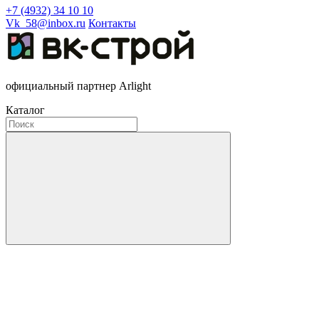
+7 (4932) 34 10 10
Vk_58@inbox.ru
Контакты
официальный партнер Arlight
Каталог