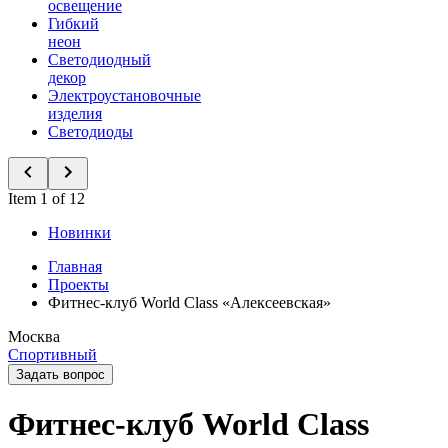
освещение
Гибкий
неон
Светодиодный
декор
Электроустановочные
изделия
Светодиоды
Item 1 of 12
Новинки
Главная
Проекты
Фитнес-клуб World Class «Алексеевская»
Москва
Спортивный
Задать вопрос
Фитнес-клуб World Class