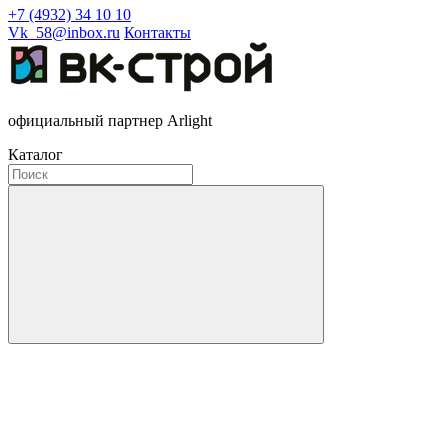
+7 (4932) 34 10 10
Vk_58@inbox.ru
Контакты
официальный партнер Arlight
Каталог