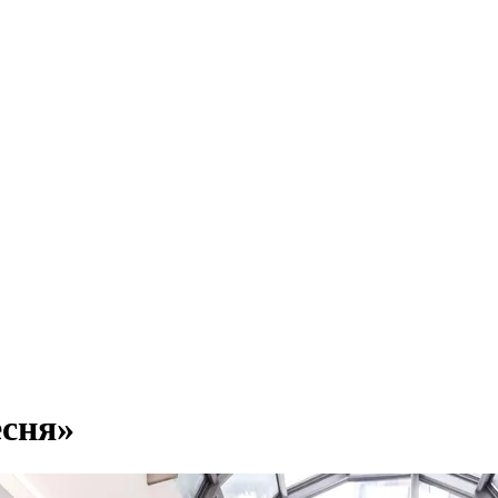
есня»