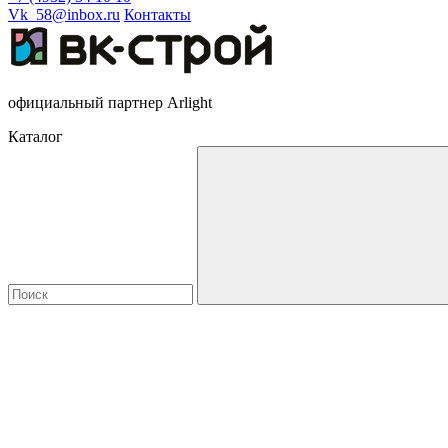
Vk_58@inbox.ru
Контакты
официальный партнер Arlight
Каталог