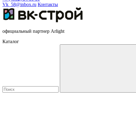
Vk_58@inbox.ru
Контакты
официальный партнер Arlight
Каталог