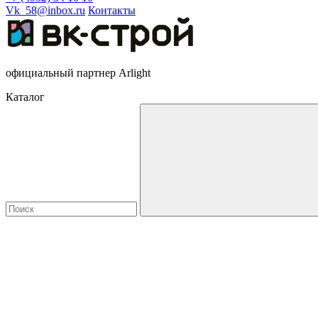
Vk_58@inbox.ru
Контакты
официальный партнер Arlight
Каталог