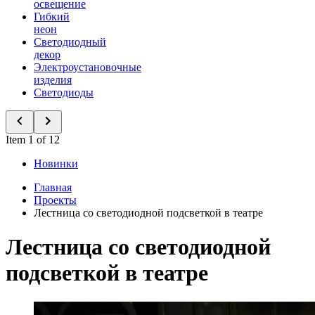
освещение
Гибкий
неон
Светодиодный
декор
Электроустановочные
изделия
Светодиоды
Item 1 of 12
Новинки
Главная
Проекты
Лестница со светодиодной подсветкой в театре
Лестница со светодиодной
подсветкой в театре