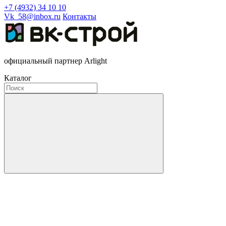
+7 (4932) 34 10 10
Vk_58@inbox.ru
Контакты
официальный партнер Arlight
Каталог