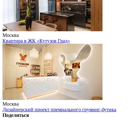
Москва
Квартира в ЖК «Кутузов Град»
Москва
Дизайнерский проект премиального груминг-бутика
Поделиться