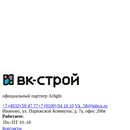
официальный партнер Arlight
+7 (4932) 59 47 77
+7 (9109) 94 10 10
Vk_58@inbox.ru
Иваново, ул. Парижской Коммуны, д. 7а, офис 206в
Работаем:
Пн–ПТ
10–18
Контакты