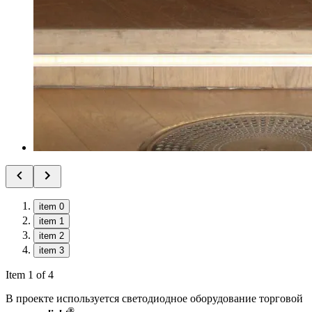
item 0
item 1
item 2
item 3
Item 1 of 4
В проекте используется светодиодное оборудование торговой
®