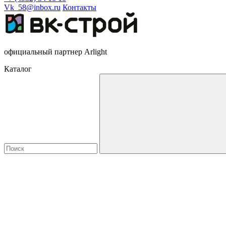
Vk_58@inbox.ru
Контакты
официальный партнер Arlight
Каталог