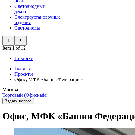
неон
Светодиодный
декор
Электроустановочные
изделия
Светодиоды
Item 1 of 12
Новинки
Главная
Проекты
Офис, МФК «Башня Федерация»
Москва
Торговый (Офисный)
Задать вопрос
Офис, МФК «Башня Федерац