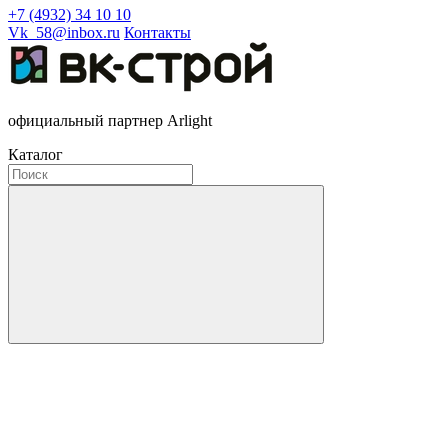
+7 (4932) 34 10 10
Vk_58@inbox.ru
Контакты
официальный партнер Arlight
Каталог