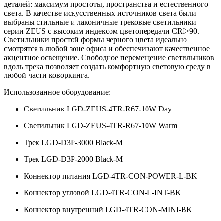
деталей: максимум простоты, пространства и естественного
света. В качестве искусственных источников света были
выбраны стильные и лаконичные трековые светильники
серии ZEUS с высоким индексом цветопередачи CRI>90.
Светильники простой формы черного цвета идеально
смотрятся в любой зоне офиса и обеспечивают качественное
акцентное освещение. Свободное перемещение светильников
вдоль трека позволяет создать комфортную световую среду в
любой части коворкинга.
Использованное оборудование:
Светильник LGD-ZEUS-4TR-R67-10W Day
Светильник LGD-ZEUS-4TR-R67-10W Warm
Трек LGD-D3P-3000 Black-M
Трек LGD-D3P-2000 Black-M
Коннектор питания LGD-4TR-CON-POWER-L-BK
Коннектор угловой LGD-4TR-CON-L-INT-BK
Коннектор внутренний LGD-4TR-CON-MINI-BK