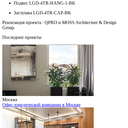
Подвес LGD-4TR-HANG-1-BK
Заглушка LGD-4TR-CAP-BK
Реализация проекта : QPRO и MOSS Architecture & Design
Group.
Последние проекты
Москва
Офис юридической компании в Москве