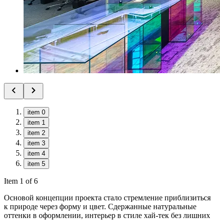
item 0
item 1
item 2
item 3
item 4
item 5
Item 1 of 6
Основой концепции проекта стало стремление приблизиться
к природе через форму и цвет. Сдержанные натуральные
оттенки в оформлении, интерьер в стиле хай-тек без лишних