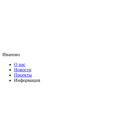
Иваново
О нас
Новости
Проекты
Информация