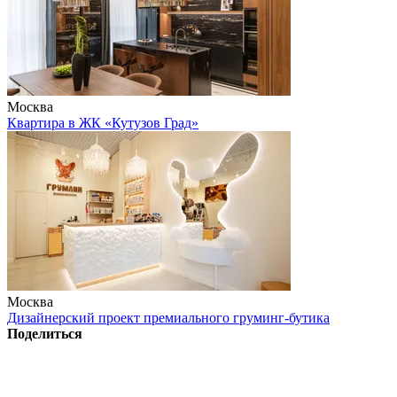
Москва
Квартира в ЖК «Кутузов Град»
Москва
Дизайнерский проект премиального груминг-бутика
Поделиться