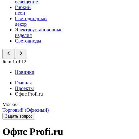
освещение
Гибкий
неон
Светодиодный
декор
Электроустановочные
изделия
Светодиоды
Item 1 of 12
Новинки
Главная
Проекты
Офис Profi.ru
Москва
Торговый (Офисный)
Задать вопрос
Офис Profi.ru