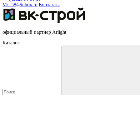
Vk_58@inbox.ru
Контакты
официальный партнер Arlight
Каталог