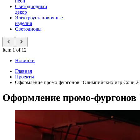
неон
Светодиодный
декор
Электроустановочные
изделия
Светодиоды
Item 1 of 12
Новинки
Главная
Проекты
Оформление промо-фургонов "Олимпийских игр Сочи 20
Оформление промо-фургонов 