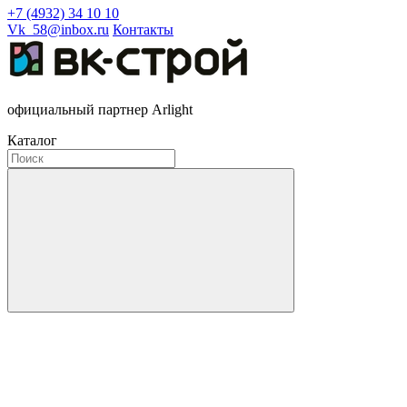
+7 (4932) 34 10 10
Vk_58@inbox.ru
Контакты
официальный партнер Arlight
Каталог