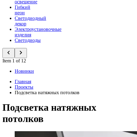
освещение
Гибкий
неон
Светодиодный
декор
Электроустановочные
изделия
Светодиоды
Item 1 of 12
Новинки
Главная
Проекты
Подсветка натяжных потолков
Подсветка натяжных
потолков