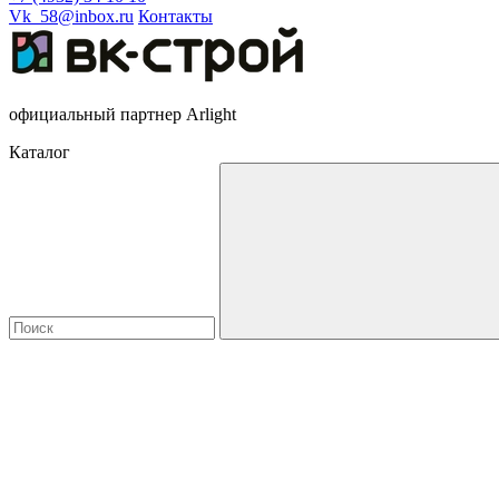
Vk_58@inbox.ru
Контакты
официальный партнер Arlight
Каталог