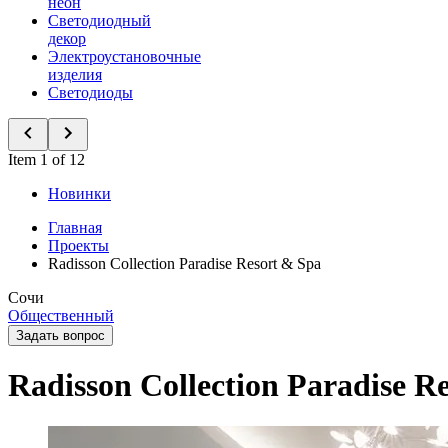
неон
Светодиодный
декор
Электроустановочные
изделия
Светодиоды
Item 1 of 12
Новинки
Главная
Проекты
Radisson Collection Paradise Resort & Spa
Сочи
Общественный
Задать вопрос
Radisson Collection Paradise R