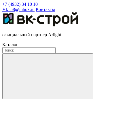
+7 (4932) 34 10 10
Vk_58@inbox.ru
Контакты
официальный партнер Arlight
Каталог