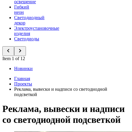
освещение
Гибкий
неон
Светодиодный
декор
Электроустановочные
изделия
Светодиоды
Item 1 of 12
Новинки
Главная
Проекты
Реклама, вывески и надписи со светодиодной
подсветкой
Реклама, вывески и надписи
со светодиодной подсветкой