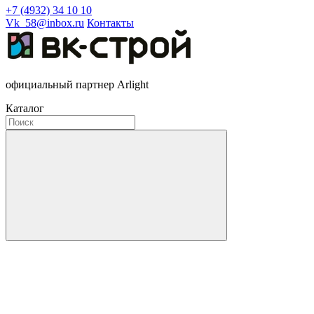
+7 (4932) 34 10 10
Vk_58@inbox.ru
Контакты
официальный партнер Arlight
Каталог