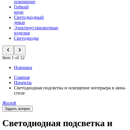
освещение
Гибкий
неон
Светодиодный
декор
Электроустановочные
изделия
Светодиоды
Item 1 of 12
Новинки
Главная
Проекты
Светодиодная подсветка и освещение интерьера в авиа-
стиле
Жилой
Задать вопрос
Светодиодная подсветка и