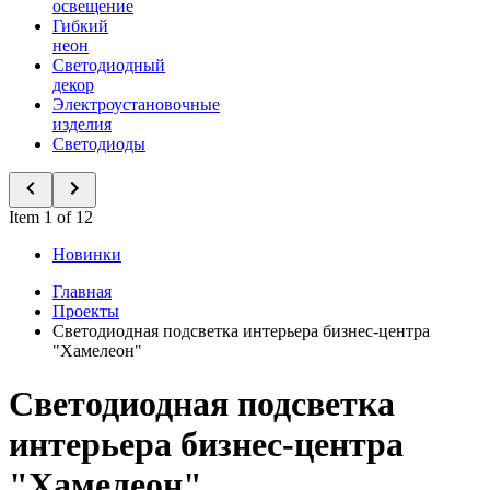
освещение
Гибкий
неон
Светодиодный
декор
Электроустановочные
изделия
Светодиоды
Item 1 of 12
Новинки
Главная
Проекты
Светодиодная подсветка интерьера бизнес-центра
"Хамелеон"
Светодиодная подсветка
интерьера бизнес-центра
"Хамелеон"