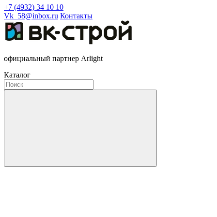
+7 (4932) 34 10 10
Vk_58@inbox.ru
Контакты
официальный партнер Arlight
Каталог