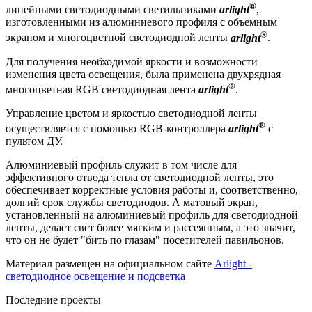
®
линейными светодиодными светильниками
arlight
,
изготовленными из алюминиевого профиля с объемным
®
экраном и многоцветной светодиодной ленты
arlight
.
Для получения необходимой яркости и возможности
изменения цвета освещения, была применена двухрядная
®
многоцветная RGB светодиодная лента
arlight
.
Управление цветом и яркостью светодиодной ленты
®
осуществляется с помощью RGB-контроллера
arlight
с
пультом ДУ.
Алюминиевый профиль служит в том числе для
эффективного отвода тепла от светодиодной ленты, это
обеспечивает корректные условия работы и, соответственно,
долгий срок службы светодиодов. А матовый экран,
установленный на алюминиевый профиль для светодиодной
ленты, делает свет более мягким и рассеянным, а это значит,
что он не будет "бить по глазам" посетителей павильонов.
Материал размещен на официальном сайте
Arlight -
светодиодное освещение и подсветка
Последние проекты