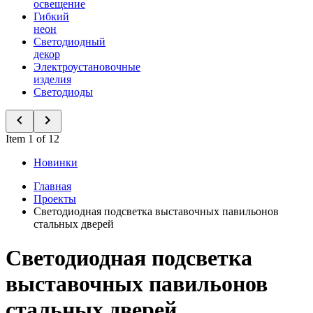
освещение
Гибкий
неон
Светодиодный
декор
Электроустановочные
изделия
Светодиоды
Item 1 of 12
Новинки
Главная
Проекты
Светодиодная подсветка выставочных павильонов
стальных дверей
Светодиодная подсветка
выставочных павильонов
стальных дверей