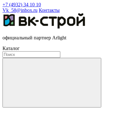
+7 (4932) 34 10 10
Vk_58@inbox.ru
Контакты
официальный партнер Arlight
Каталог