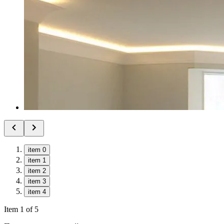
item 0
item 1
item 2
item 3
item 4
Item 1 of 5