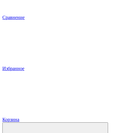
Сравнение
Избранное
Корзина