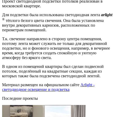
Проект светодиодной подсветки потолков реализован в
московской квартире.
Для подсветки была использована светодиодная лента
arlight
®
тёплого белого цвета свечения. Она была установлена
внутри декоративных карнизов, расположенных по
периметрам помещений.
Т.к. свечение направлено в сторону центра помещения,
поэтому лента может служить не только для декоративной
подсветки, но и фонового освещения, например, в вечернее
время, когда требуется создать спокойную и уютную
атмосферу без яркого света.
В одном из помещений квартиры был сделан подвесной
потолок, поделённый на квадратные секции, каждая из
которых также была подсвечена светодиодной лентой.
Материал размещен на официальном сайте
Arlight -
светодиодное освещение и подсветка
Последние проекты