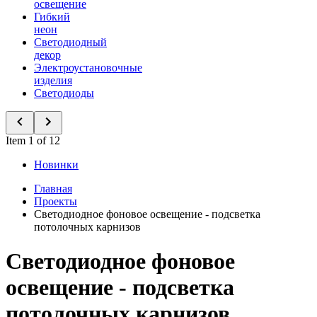
освещение
Гибкий
неон
Светодиодный
декор
Электроустановочные
изделия
Светодиоды
Item 1 of 12
Новинки
Главная
Проекты
Светодиодное фоновое освещение - подсветка
потолочных карнизов
Светодиодное фоновое
освещение - подсветка
потолочных карнизов