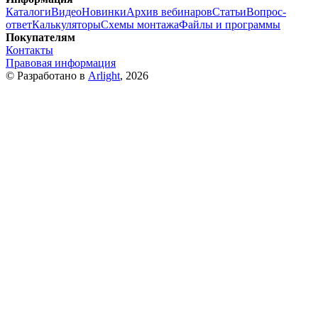
Каталоги
Видео
Новинки
Архив вебинаров
Статьи
Вопрос-
ответ
Калькуляторы
Схемы монтажа
Файлы и программы
Покупателям
Контакты
Правовая информация
© Разработано в
Arlight
, 2026