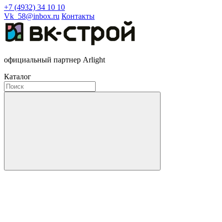
+7 (4932) 34 10 10
Vk_58@inbox.ru
Контакты
официальный партнер Arlight
Каталог