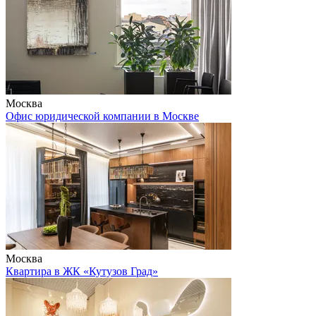
Москва
Офис юридической компании в Москве
Москва
Квартира в ЖК «Кутузов Град»