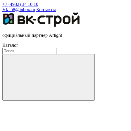
+7 (4932) 34 10 10
Vk_58@inbox.ru
Контакты
официальный партнер Arlight
Каталог