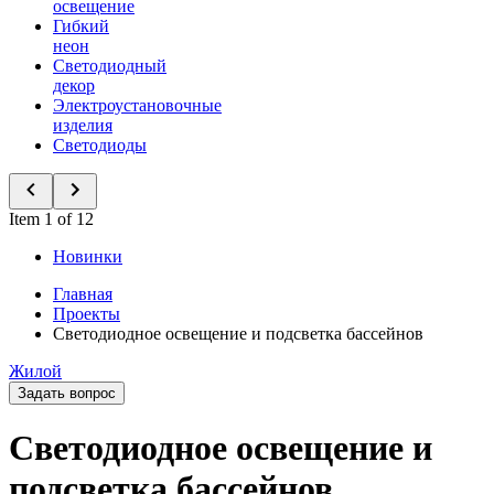
освещение
Гибкий
неон
Светодиодный
декор
Электроустановочные
изделия
Светодиоды
Item 1 of 12
Новинки
Главная
Проекты
Светодиодное освещение и подсветка бассейнов
Жилой
Задать вопрос
Светодиодное освещение и
подсветка бассейнов