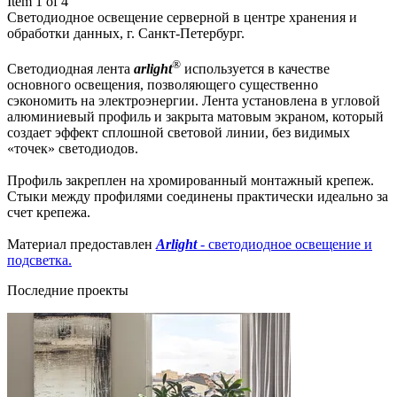
Item 1 of 4
Светодиодное освещение серверной в центре хранения и
обработки данных, г. Санкт-Петербург.
®
Светодиодная лента
arlight
используется в качестве
основного освещения, позволяющего существенно
сэкономить на электроэнергии. Лента установлена в угловой
алюминиевый профиль и закрыта матовым экраном, который
создает эффект сплошной световой линии, без видимых
«точек» светодиодов.
Профиль закреплен на хромированный монтажный крепеж.
Стыки между профилями соединены практически идеально за
счет крепежа.
Материал предоставлен
Arlight
- светодиодное освещение и
подсветка.
Последние проекты