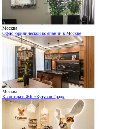
Москва
Офис юридической компании в Москве
Москва
Квартира в ЖК «Кутузов Град»