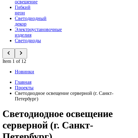
освещение
Гибкий
неон
Светодиодный
декор
Электроустановочные
изделия
Светодиоды
Item 1 of 12
Новинки
Главная
Проекты
Светодиодное освещение серверной (г. Санкт-
Петербург)
Светодиодное освещение
серверной (г. Санкт-
Петербург)