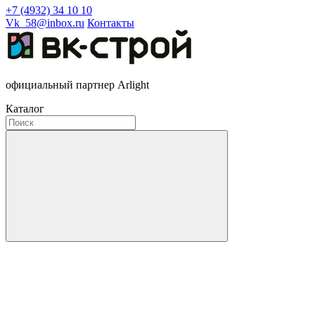
+7 (4932) 34 10 10
Vk_58@inbox.ru
Контакты
официальный партнер Arlight
Каталог