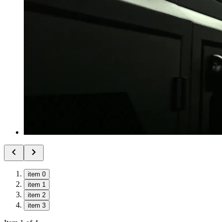
item 0
item 1
item 2
item 3