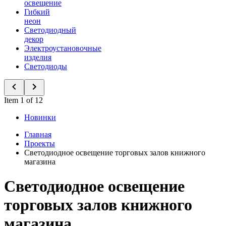
освещение
Гибкий
неон
Светодиодный
декор
Электроустановочные
изделия
Светодиоды
Item 1 of 12
Новинки
Главная
Проекты
Светодиодное освещение торговых залов книжного
магазина
Светодиодное освещение
торговых залов книжного
магазина