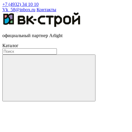
+7 (4932) 34 10 10
Vk_58@inbox.ru
Контакты
официальный партнер Arlight
Каталог