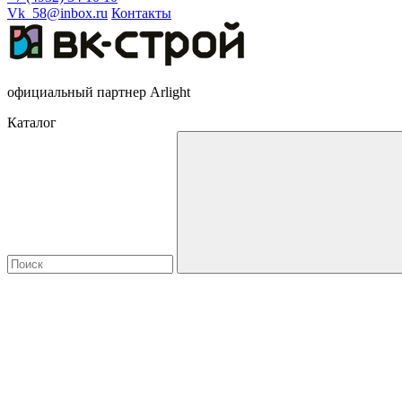
Vk_58@inbox.ru
Контакты
официальный партнер Arlight
Каталог