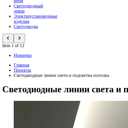
неон
Светодиодный
декор
Электроустановочные
изделия
Светодиоды
Item 1 of 12
Новинки
Главная
Проекты
Светодиодные линии света и подсветка потолка
Светодиодные линии света и 