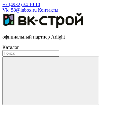
+7 (4932) 34 10 10
Vk_58@inbox.ru
Контакты
официальный партнер Arlight
Каталог