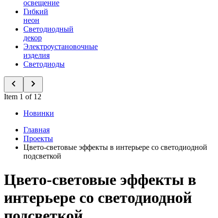
освещение
Гибкий
неон
Светодиодный
декор
Электроустановочные
изделия
Светодиоды
Item 1 of 12
Новинки
Главная
Проекты
Цвето-световые эффекты в интерьере со светодиодной
подсветкой
Цвето-световые эффекты в
интерьере со светодиодной
подсветкой