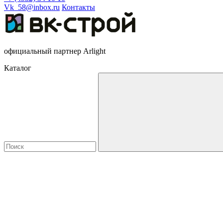
Vk_58@inbox.ru
Контакты
официальный партнер Arlight
Каталог