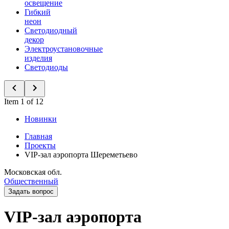
освещение
Гибкий
неон
Светодиодный
декор
Электроустановочные
изделия
Светодиоды
Item 1 of 12
Новинки
Главная
Проекты
VIP-зал аэропорта Шереметьево
Московская обл.
Общественный
Задать вопрос
VIP-зал аэропорта