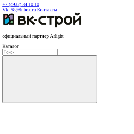
+7 (4932) 34 10 10
Vk_58@inbox.ru
Контакты
официальный партнер Arlight
Каталог