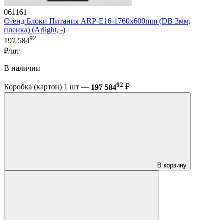
061161
Стенд Блоки Питания ARP-E16-1760x600mm (DB 3мм,
пленка) (Arlight, -)
92
197 584
₽/шт
В наличии
92
Коробка (картон) 1 шт —
197 584
₽
В корзину