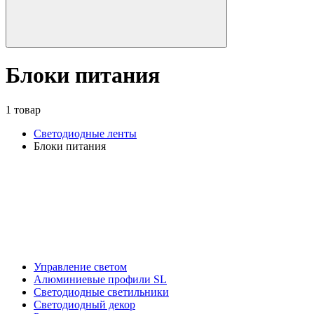
Блоки питания
1 товар
Светодиодные ленты
Блоки питания
Управление светом
Алюминиевые профили SL
Светодиодные светильники
Светодиодный декор