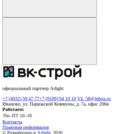
официальный партнер Arlight
+7 (4932) 59 47 77
+7 (9109) 94 10 10
Vk_58@inbox.ru
Иваново, ул. Парижской Коммуны, д. 7а, офис 206в
Работаем:
Пн–ПТ
10–18
Контакты
Правовая информация
© Разработано в
Arlight
, 2026