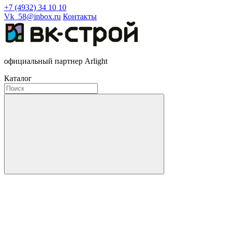
+7 (4932) 34 10 10
Vk_58@inbox.ru
Контакты
официальный партнер Arlight
Каталог