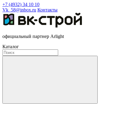
+7 (4932) 34 10 10
Vk_58@inbox.ru
Контакты
официальный партнер Arlight
Каталог