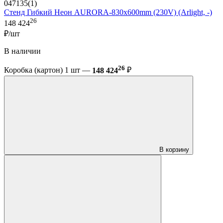
047135(1)
Стенд Гибкий Неон AURORA-830x600mm (230V) (Arlight, -)
26
148 424
₽/шт
В наличии
26
Коробка (картон) 1 шт —
148 424
₽
В корзину