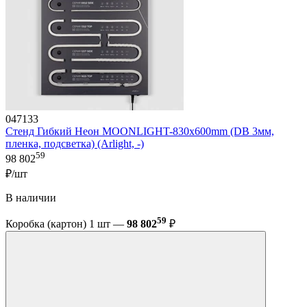
047133
Стенд Гибкий Неон MOONLIGHT-830x600mm (DB 3мм,
пленка, подсветка) (Arlight, -)
59
98 802
₽/шт
В наличии
59
Коробка (картон) 1 шт —
98 802
₽