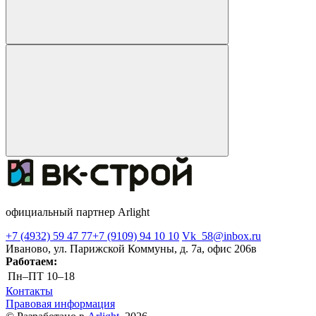
официальный партнер Arlight
+7 (4932) 59 47 77
+7 (9109) 94 10 10
Vk_58@inbox.ru
Иваново, ул. Парижской Коммуны, д. 7а, офис 206в
Работаем:
Пн–ПТ
10–18
Контакты
Правовая информация