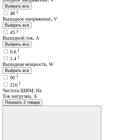
Выбрать все
2
48
Выходное напряжение, V
Выбрать все
2
45
Выходной ток, A
Выбрать все
1
0.6
1
1.4
Выходная мощность, W
Выбрать все
1
90
1
216
Частота ШИМ, Hz
Ток нагрузки, A
Показать 2 товара