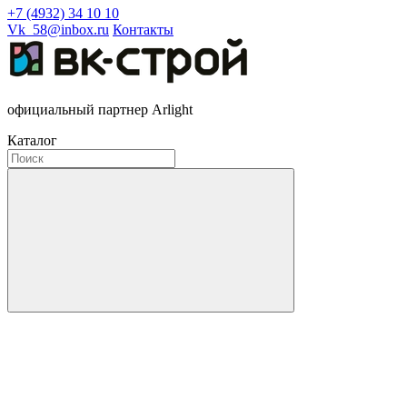
+7 (4932) 34 10 10
Vk_58@inbox.ru
Контакты
официальный партнер Arlight
Каталог