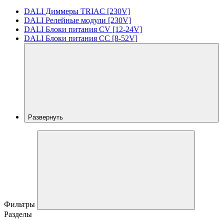
DALI Диммеры TRIAC [230V]
DALI Релейные модули [230V]
DALI Блоки питания CV [12-24V]
DALI Блоки питания CC [8-52V]
Развернуть
Фильтры
Разделы