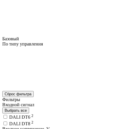
Базовый
По типу управления
Сброс фильтра
Фильтры
Входной сигнал
Выбрать все
2
DALI DT6
2
DALI DT8
Входное напряжение, V