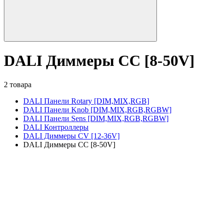
DALI Диммеры CC [8-50V]
2 товара
DALI Панели Rotary [DIM,MIX,RGB]
DALI Панели Knob [DIM,MIX,RGB,RGBW]
DALI Панели Sens [DIM,MIX,RGB,RGBW]
DALI Контроллеры
DALI Диммеры CV [12-36V]
DALI Диммеры CC [8-50V]